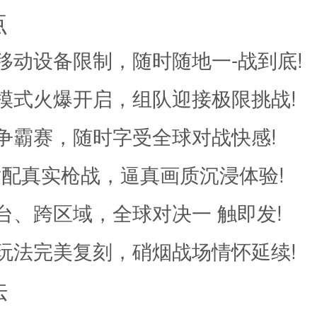
点
设备限制，随时随地一-战到底!
火爆开启，组队迎接极限挑战!
赛，随时字受全球对战快感!
真实枪战，逼真画质沉浸体验!
跨区域，全球对决一 触即发!
完美复刻，硝烟战场情怀延续!
法