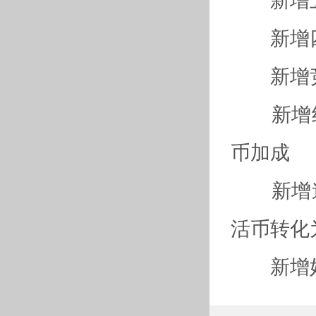
新增四
新增竞
新增组队
币加成
新增道
活币转化
新增好