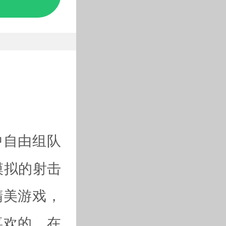
中自由组队
模拟的射击
精美游戏，
喜欢的，在