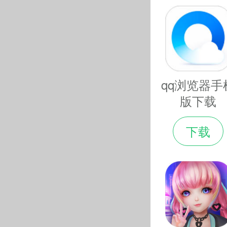
qq浏览器手
版下载
下载