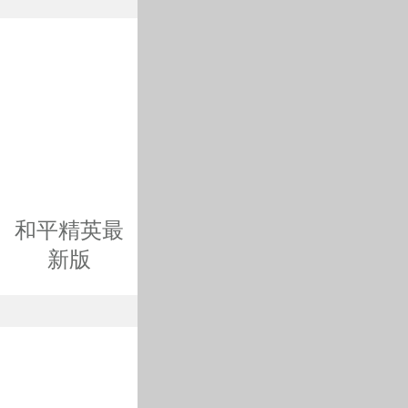
和平精英最
新版