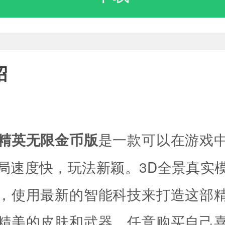
绍
精英无限金币版
是一款可以在游戏
局速度快，玩法新颖。3D全景真实
，使用最新的智能科技来打造这部
精美的皮肤和武器，任意购买自己