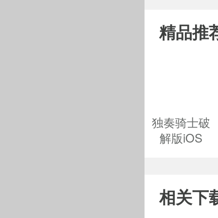
精品推
独奏骑士破
解版iOS
相关下