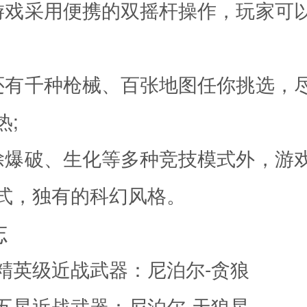
采用便携的双摇杆操作，玩家可
千种枪械、百张地图任你挑选，
热;
破、生化等多种竞技模式外，游
式，独有的科幻风格。
志
英级近战武器：尼泊尔-贪狼
星近战武器：尼泊尔-天狼星