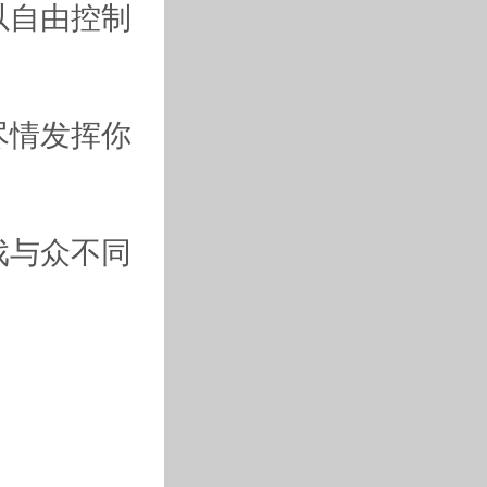
以自由控制
尽情发挥你
戏与众不同