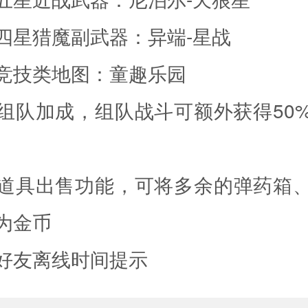
星猎魔副武器：异端-星战
技类地图：童趣乐园
加成，组队战斗可额外获得50
具出售功能，可将多余的弹药箱、
为金币
友离线时间提示