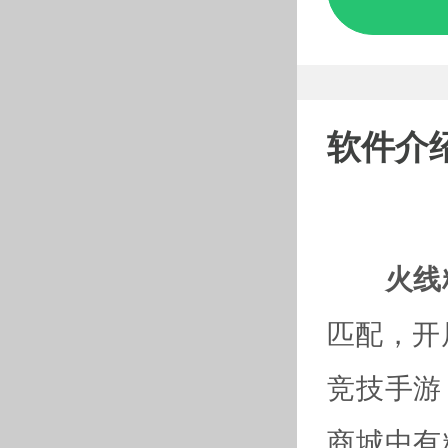
软件介
火线
匹配，开
竞技手游
商城中有