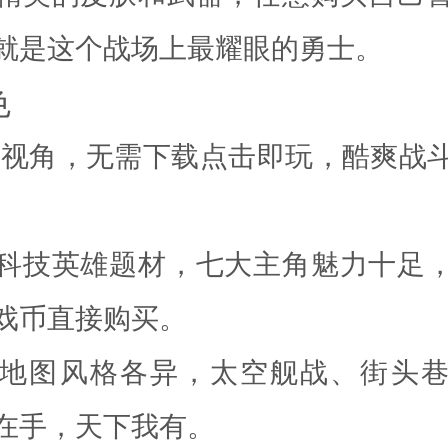
就是这个战场上最耀眼的勇士。
色
角，无需下载点击即玩，酷爽战
技英雄题材，七大主角魅力十足，
戏币直接购买。
图风格各异，太空舰战、街头巷
在手，天下我有。