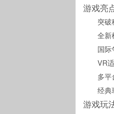
游戏亮
突破移动
全新模式
国际争霸
VR适配
多平台、
经典玩法
游戏玩