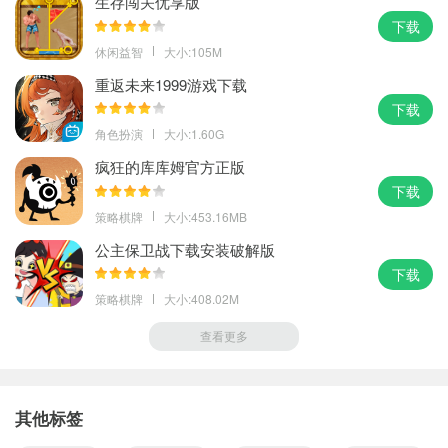
生存闯关优享版
下载
休闲益智
大小:105M
重返未来1999游戏下载
下载
角色扮演
大小:1.60G
疯狂的库库姆官方正版
下载
策略棋牌
大小:453.16MB
公主保卫战下载安装破解版
下载
策略棋牌
大小:408.02M
查看更多
其他标签