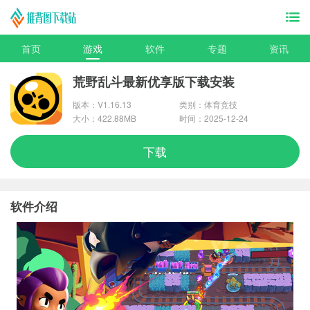
首页
游戏
软件
专题
资讯
荒野乱斗最新优享版下载安装
版本：V1.16.13
类别：体育竞技
大小：422.88MB
时间：2025-12-24
下载
软件介绍