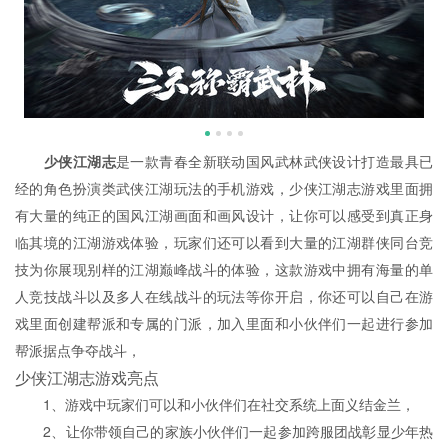
少侠江湖志
是一款青春全新联动国风武林武侠设计打造最具已
经的角色扮演类武侠江湖玩法的手机游戏，少侠江湖志游戏里面拥
有大量的纯正的国风江湖画面和画风设计，让你可以感受到真正身
临其境的江湖游戏体验，玩家们还可以看到大量的江湖群侠同台竞
技为你展现别样的江湖巅峰战斗的体验，这款游戏中拥有海量的单
人竞技战斗以及多人在线战斗的玩法等你开启，你还可以自己在游
戏里面创建帮派和专属的门派，加入里面和小伙伴们一起进行参加
帮派据点争夺战斗，
少侠江湖志游戏亮点
1、游戏中玩家们可以和小伙伴们在社交系统上面义结金兰，
2、让你带领自己的家族小伙伴们一起参加跨服团战彰显少年热