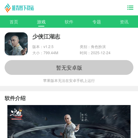
首页
游戏
软件
专题
资讯
少侠江湖志
版本：v1.2.5
类别：角色扮演
大小：799.44M
时间：2025-12-24
暂无安卓版
苹果版本无法在安卓手机上运行
软件介绍