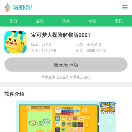
首页
游戏
软件
专题
资讯
宝可梦大探险解锁版2021
版本：v1.0.0
类别：角色扮演
大小：306.6MB
时间：2025-06-26
暂无安卓版
苹果版本无法在安卓手机上运行
软件介绍