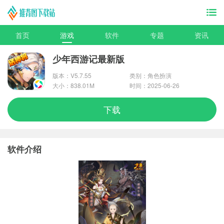
首页
游戏
软件
专题
资讯
少年西游记最新版
版本：V5.7.55
类别：角色扮演
大小：838.01M
时间：2025-06-26
下载
软件介绍