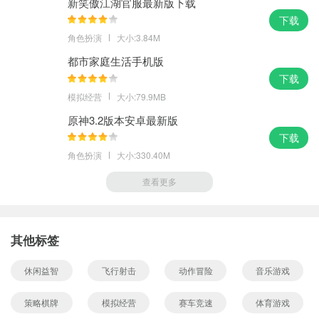
新笑傲江湖官服最新版下载
下载
角色扮演
大小:3.84M
都市家庭生活手机版
下载
模拟经营
大小:79.9MB
原神3.2版本安卓最新版
下载
角色扮演
大小:330.40M
查看更多
其他标签
休闲益智
飞行射击
动作冒险
音乐游戏
策略棋牌
模拟经营
赛车竞速
体育游戏