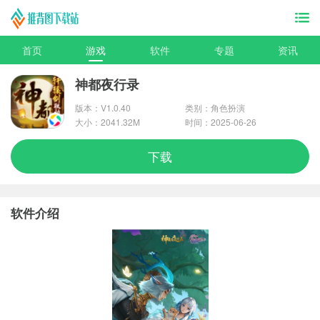
首页
游戏
软件
专题
资讯
神都夜行录
版本：V1.0.40
类别：角色扮演
大小：2041.32M
时间：2025-06-26
下载
软件介绍