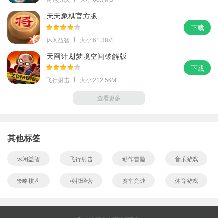
天天象棋官方版
下载
休闲益智
大小:61.38M
天网计划梦境空间破解版
下载
飞行射击
大小:212.56M
查看更多
其他标签
休闲益智
飞行射击
动作冒险
音乐游戏
策略棋牌
模拟经营
赛车竞速
体育游戏