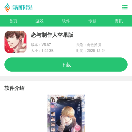
首页
游戏
软件
专题
资讯
恋与制作人苹果版
版本：V5.67
类别：角色扮演
大小：1.92GB
时间：2025-12-24
下载
软件介绍