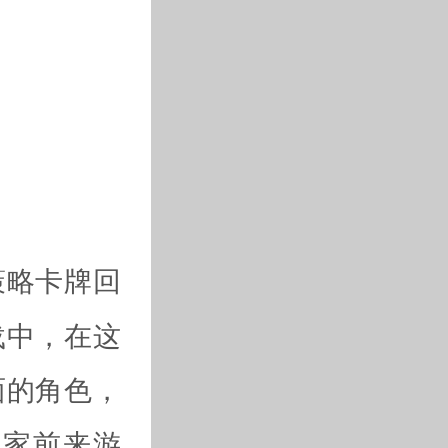
策略卡牌回
载中，在这
面的角色，
玩家前来游