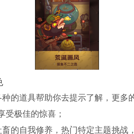
色
的道具帮助你去提示了解，更多
享受极佳的惊喜；
的自我修养，热门特定主题挑战