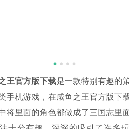
王官方版下载
是一款特别有趣的
类手机游戏，在咸鱼之王官方版下
中将里面的角色都做成了三国志里
法十分有趣，深深的吸引了许多