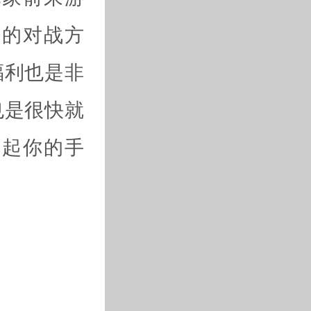
乐的对战方
福利也是非
也是很快就
拿起你的手