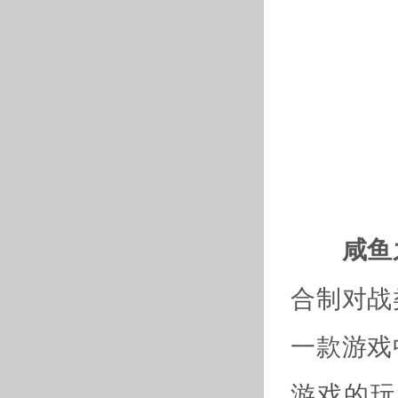
咸鱼之
合制对战
一款游戏
游戏的玩