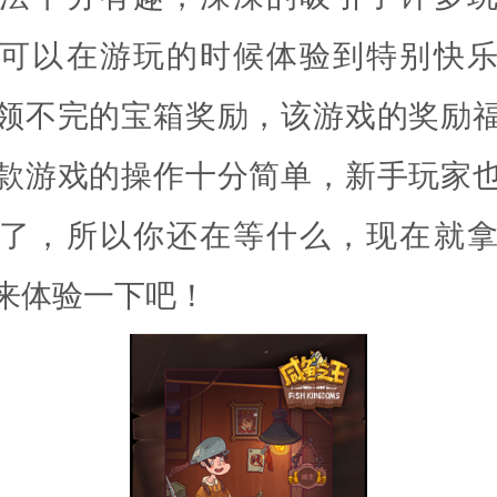
可以在游玩的时候体验到特别快
领不完的宝箱奖励，该游戏的奖励
款游戏的操作十分简单，新手玩家
了，所以你还在等什么，现在就
来体验一下吧！