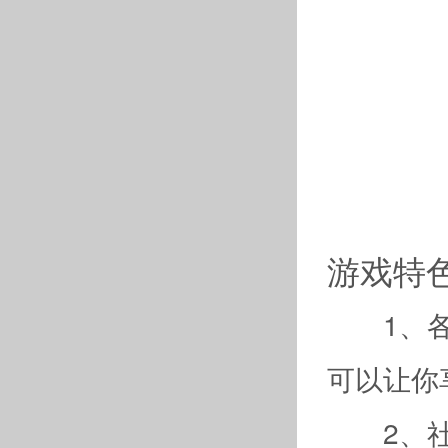
游戏特
1、各种
可以让你
2、社畜