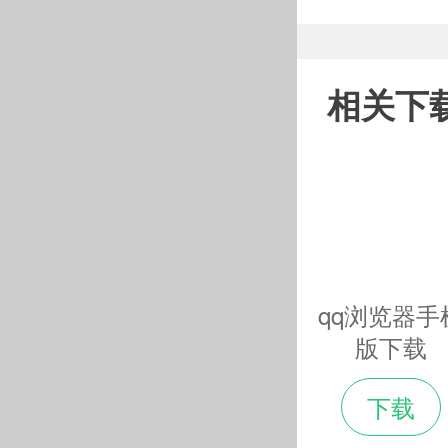
相关下
qq浏览器手
版下载
下载