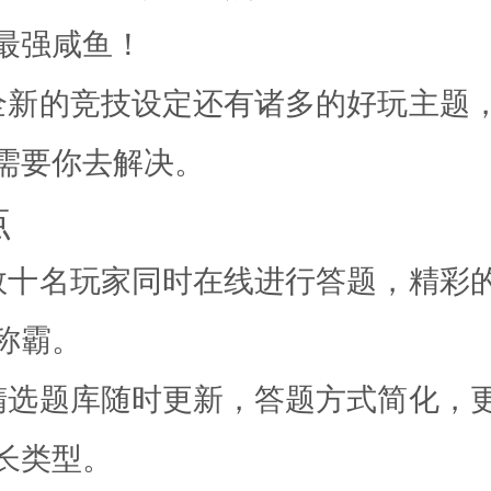
最强咸鱼！
的竞技设定还有诸多的好玩主题
题需要你去解决。
点
名玩家同时在线进行答题，精彩
称霸。
题库随时更新，答题方式简化，
长类型。