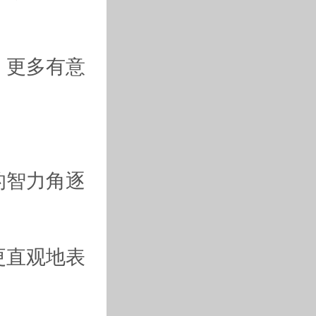
，更多有意
的智力角逐
更直观地表