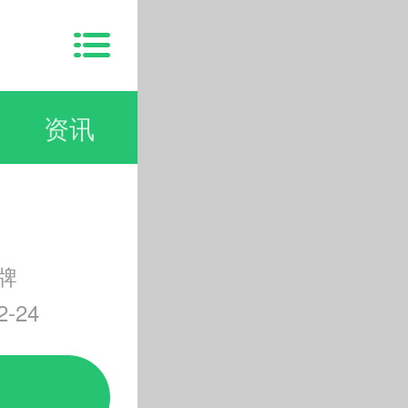
资讯
牌
-24