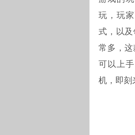
玩，玩家
式，以及
常多，这
可以上手
机，即刻