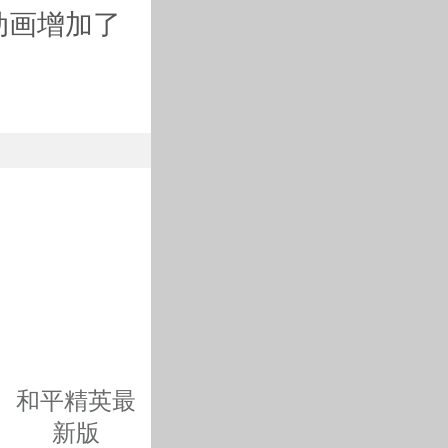
动画增加了
和平精英最
新版